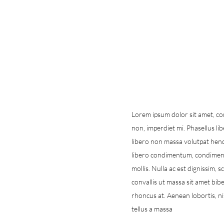
Lorem ipsum dolor sit amet, cons
non, imperdiet mi. Phasellus lib
libero non massa volutpat hend
libero condimentum, condiment
mollis. Nulla ac est dignissim, 
convallis ut massa sit amet b
rhoncus at. Aenean lobortis, ni
tellus a massa